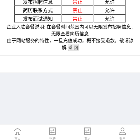
发布招聘信息
禁止
允许
简历联系方式
禁止
允许
发布面试通知
禁止
允许
企业入驻套餐说明: 在套餐时间范围内可以无限发布招聘信息 ,
无限查看简历信息
由于网站服务的特性，一旦充值成功，概不接受退款，敬请谅
解
首页
招聘
简历
账户